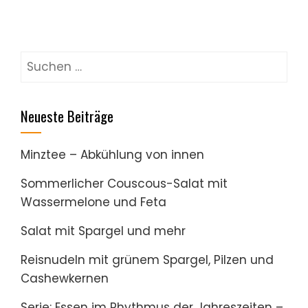
Suchen
nach:
Neueste Beiträge
Minztee – Abkühlung von innen
Sommerlicher Couscous-Salat mit
Wassermelone und Feta
Salat mit Spargel und mehr
Reisnudeln mit grünem Spargel, Pilzen und
Cashewkernen
Serie: Essen im Rhythmus der Jahreszeiten –