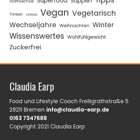
Superfood
Suppen
Stoffwechsel
Vegan
Vegetarisch
Trinken
Urlaub
Wechseljahre
Winter
Weihnachten
Wissenswertes
Wohlfühlgewicht
Zuckerfrei
Claudia Earp
Food und Lifestyle Coach Freiligrathstraße 5
28211 Bremen
info@claudia-earp.de
0163 7347688
Copyright 2021 Claudia Earp