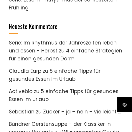
Frühling
Neueste Kommentare
Serie: Im Rhythmus der Jahreszeiten leben
und essen - Herbst
zu
4 einfache Strategien
für einen gesunden Darm
Claudia Earp
zu
5 einfache Tipps für
gesundes Essen im Urlaub
Activebio
zu
5 einfache Tipps für gesundes
Essen im Urlaub
Sebastian
zu
Zucker – ja – nein – vielleicht …
Bündner Gerstensuppe - der Klassiker in
veganer Variante
zu
Wissenswertes: Gerste,