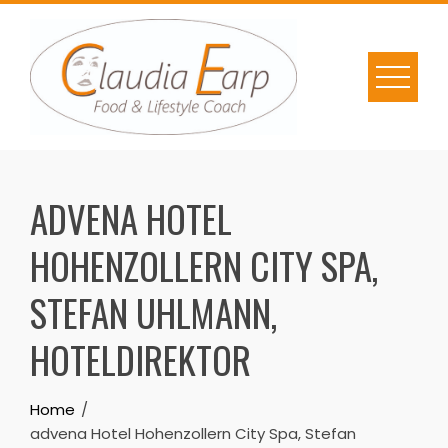
Skip
to
content
ADVENA HOTEL
HOHENZOLLERN CITY SPA,
STEFAN UHLMANN,
HOTELDIREKTOR
Home
advena Hotel Hohenzollern City Spa, Stefan