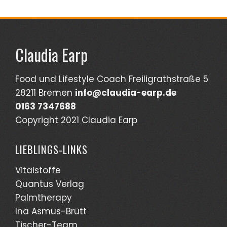
Claudia Earp
Food und Lifestyle Coach Freiligrathstraße 5
28211 Bremen
info@claudia-earp.de
0163 7347688
Copyright 2021 Claudia Earp
LIEBLINGS-LINKS
Vitalstoffe
Quantus Verlag
Palmtherapy
Ina Asmus-Brütt
Tischer-Team