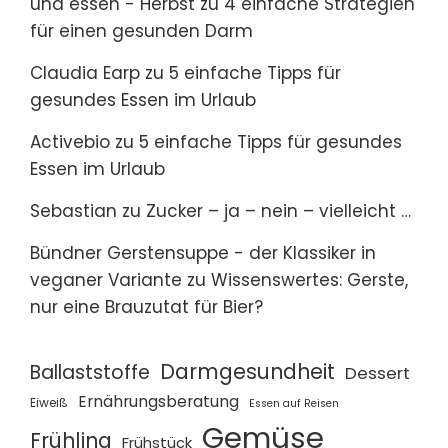
und essen - Herbst
zu
4 einfache Strategien
für einen gesunden Darm
Claudia Earp
zu
5 einfache Tipps für
gesundes Essen im Urlaub
Activebio
zu
5 einfache Tipps für gesundes
Essen im Urlaub
Sebastian
zu
Zucker – ja – nein – vielleicht …
Bündner Gerstensuppe - der Klassiker in
veganer Variante
zu
Wissenswertes: Gerste,
nur eine Brauzutat für Bier?
Darmgesundheit
Ballaststoffe
Dessert
Ernährungsberatung
Eiweiß
Essen auf Reisen
Gemüse
Frühling
Frühstück