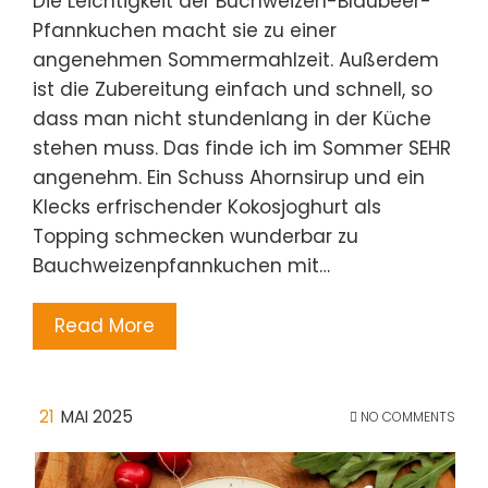
Die Leichtigkeit der Buchweizen-Blaubeer-
Pfannkuchen macht sie zu einer
angenehmen Sommermahlzeit. Außerdem
ist die Zubereitung einfach und schnell, so
dass man nicht stundenlang in der Küche
stehen muss. Das finde ich im Sommer SEHR
angenehm. Ein Schuss Ahornsirup und ein
Klecks erfrischender Kokosjoghurt als
Topping schmecken wunderbar zu
Bauchweizenpfannkuchen mit…
Read More
21
MAI 2025
NO COMMENTS