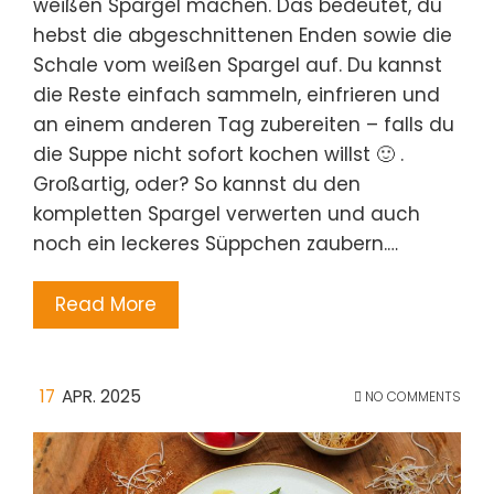
weißen Spargel machen. Das bedeutet, du
hebst die abgeschnittenen Enden sowie die
Schale vom weißen Spargel auf. Du kannst
die Reste einfach sammeln, einfrieren und
an einem anderen Tag zubereiten – falls du
die Suppe nicht sofort kochen willst 🙂 .
Großartig, oder? So kannst du den
kompletten Spargel verwerten und auch
noch ein leckeres Süppchen zaubern.…
Read More
17
APR. 2025
NO COMMENTS