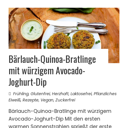
Bärlauch-Quinoa-Bratlinge
mit würzigem Avocado-
Joghurt-Dip
Frühling
,
Glutenfrei
,
Herzhaft
,
Laktosefrei
,
Pflanzliches
Eiweiß
,
Rezepte
,
Vegan
,
Zuckerfrei
Bärlauch-Quinoa-Bratlinge mit würzigem
Avocado-Joghurt-Dip Mit den ersten
warmen Sonnenstrahlen sprießt der erste