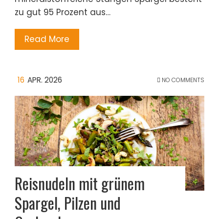
zu gut 95 Prozent aus…
Read More
16
APR. 2026
NO COMMENTS
Reisnudeln mit grünem
Spargel, Pilzen und