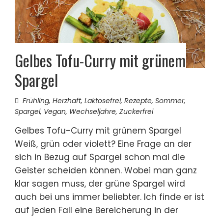
Gelbes Tofu-Curry mit grünem
Spargel
Frühling
,
Herzhaft
,
Laktosefrei
,
Rezepte
,
Sommer
,
Spargel
,
Vegan
,
Wechseljahre
,
Zuckerfrei
Gelbes Tofu-Curry mit grünem Spargel
Weiß, grün oder violett? Eine Frage an der
sich in Bezug auf Spargel schon mal die
Geister scheiden können. Wobei man ganz
klar sagen muss, der grüne Spargel wird
auch bei uns immer beliebter. Ich finde er ist
auf jeden Fall eine Bereicherung in der