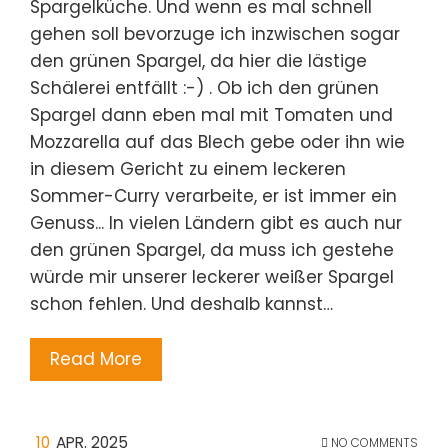
Spargelküche. Und wenn es mal schnell
gehen soll bevorzuge ich inzwischen sogar
den grünen Spargel, da hier die lästige
Schälerei entfällt :-) . Ob ich den grünen
Spargel dann eben mal mit Tomaten und
Mozzarella auf das Blech gebe oder ihn wie
in diesem Gericht zu einem leckeren
Sommer-Curry verarbeite, er ist immer ein
Genuss... In vielen Ländern gibt es auch nur
den grünen Spargel, da muss ich gestehe
würde mir unserer leckerer weißer Spargel
schon fehlen. Und deshalb kannst…
Read More
10
APR. 2025
NO COMMENTS