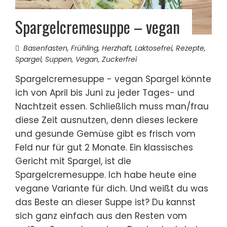
Spargelcremesuppe – vegan
Basenfasten
,
Frühling
,
Herzhaft
,
Laktosefrei
,
Rezepte
,
Spargel
,
Suppen
,
Vegan
,
Zuckerfrei
Spargelcremesuppe - vegan Spargel könnte
ich von April bis Juni zu jeder Tages- und
Nachtzeit essen. Schließlich muss man/frau
diese Zeit ausnutzen, denn dieses leckere
und gesunde Gemüse gibt es frisch vom
Feld nur für gut 2 Monate. Ein klassisches
Gericht mit Spargel, ist die
Spargelcremesuppe. Ich habe heute eine
vegane Variante für dich. Und weißt du was
das Beste an dieser Suppe ist? Du kannst
sich ganz einfach aus den Resten vom