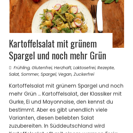
Kartoffelsalat mit grünem
Spargel und noch mehr Grün
Frühling
,
Glutenfrei
,
Herzhaft
,
Laktosefrei
,
Rezepte
,
Salat
,
Sommer
,
Spargel
,
Vegan
,
Zuckerfrei
Kartoffelsalat mit grünem Spargel und noch
mehr Grün ... Kartoffelsalat, der Klassiker mit
Gurke, Ei und Mayonnaise, den kennst du
bestimmt. Aber es gibt unendlich viele
Varianten, diesen beliebten Salat
zuzubereiten. In Süddeutschland wird