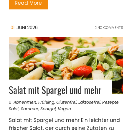
Read More
01
JUNI 2026
NO COMMENTS
Salat mit Spargel und mehr
Abnehmen
,
Frühling
,
Glutenfrei
,
Laktosefrei
,
Rezepte
,
Salat
,
Sommer
,
Spargel
,
Vegan
Salat mit Spargel und mehr Ein leichter und
frischer Salat, der durch seine Zutaten zu