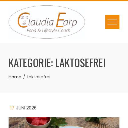
Skip
to
content
KATEGORIE:
LAKTOSEFREI
Home
Laktosefrei
17
JUNI 2026