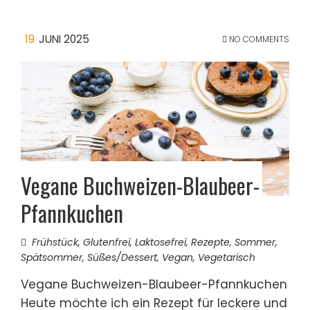
19
JUNI 2025
NO COMMENTS
Vegane Buchweizen-Blaubeer-
Pfannkuchen
Frühstück
,
Glutenfrei
,
Laktosefrei
,
Rezepte
,
Sommer
,
Spätsommer
,
Süßes/Dessert
,
Vegan
,
Vegetarisch
Vegane Buchweizen-Blaubeer-Pfannkuchen
Heute möchte ich ein Rezept für leckere und