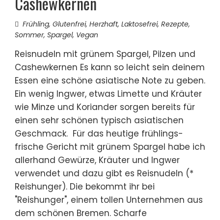
Cashewkernen
Frühling
,
Glutenfrei
,
Herzhaft
,
Laktosefrei
,
Rezepte
,
Sommer
,
Spargel
,
Vegan
Reisnudeln mit grünem Spargel, Pilzen und
Cashewkernen Es kann so leicht sein deinem
Essen eine schöne asiatische Note zu geben.
Ein wenig Ingwer, etwas Limette und Kräuter
wie Minze und Koriander sorgen bereits für
einen sehr schönen typisch asiatischen
Geschmack. Für das heutige frühlings-
frische Gericht mit grünem Spargel habe ich
allerhand Gewürze, Kräuter und Ingwer
verwendet und dazu gibt es Reisnudeln (*
Reishunger). Die bekommt ihr bei
"Reishunger", einem tollen Unternehmen aus
dem schönen Bremen. Scharfe