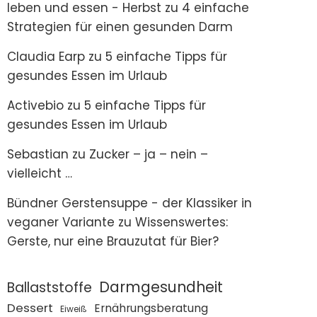
leben und essen - Herbst
zu
4 einfache
Strategien für einen gesunden Darm
Claudia Earp
zu
5 einfache Tipps für
gesundes Essen im Urlaub
Activebio
zu
5 einfache Tipps für
gesundes Essen im Urlaub
Sebastian
zu
Zucker – ja – nein –
vielleicht …
Bündner Gerstensuppe - der Klassiker in
veganer Variante
zu
Wissenswertes:
Gerste, nur eine Brauzutat für Bier?
Darmgesundheit
Ballaststoffe
Dessert
Ernährungsberatung
Eiweiß