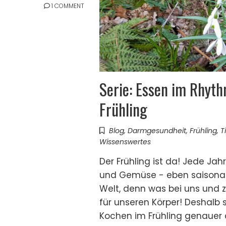
1 COMMENT
Serie: Essen im Rhyth
Frühling
Blog
,
Darmgesundheit
,
Frühling
,
T
Wissenswertes
Der Frühling ist da! Jede Jah
und Gemüse - eben saisonal 
Welt, denn was bei uns und z
für unseren Körper! Deshalb
Kochen im Frühling genauer