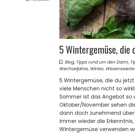
5 Wintergemüse, die du
Blog
,
Tipps rund um den Darm
,
Ti
Wechseljahre
,
Winter
,
Wissenswerte
5 Wintergemüse, die du jetzt
viele Menschen nicht so wirk
Sommer ist das Angebot so un
Oktober/November sehen di
dann doch zunehmend übersi
immer wieder die Erkenntnis, 
Wintergemüse verwenden wür