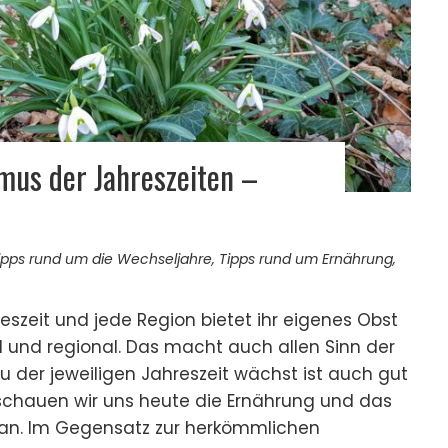
mus der Jahreszeiten –
ipps rund um die Wechseljahre
,
Tipps rund um Ernährung
,
reszeit und jede Region bietet ihr eigenes Obst
und regional. Das macht auch allen Sinn der
u der jeweiligen Jahreszeit wächst ist auch gut
 schauen wir uns heute die Ernährung und das
 an. Im Gegensatz zur herkömmlichen