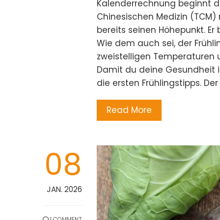
Kalenderrechnung beginnt de
Chinesischen Medizin (TCM) n
bereits seinen Höhepunkt. Er 
Wie dem auch sei, der Frühlin
zweistelligen Temperaturen
Damit du deine Gesundheit in
die ersten Frühlingstipps. Der
Read More
08
JAN. 2026
1 COMMENT