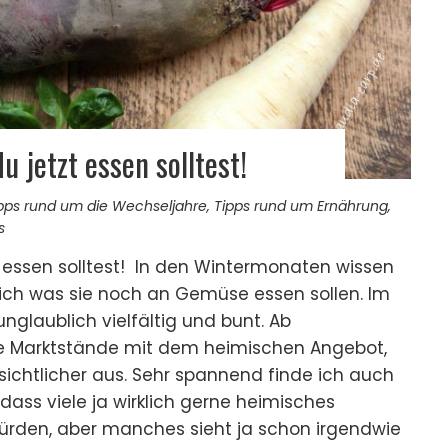
 jetzt essen solltest!
pps rund um die Wechseljahre
,
Tipps rund um Ernährung
,
s
 essen solltest! In den Wintermonaten wissen
lich was sie noch an Gemüse essen sollen. Im
glaublich vielfältig und bunt. Ab
e Marktstände mit dem heimischen Angebot,
chtlicher aus. Sehr spannend finde ich auch
dass viele ja wirklich gerne heimisches
den, aber manches sieht ja schon irgendwie