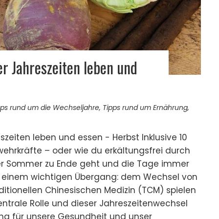
r Jahreszeiten leben und
pps rund um die Wechseljahre
,
Tipps rund um Ernährung
,
szeiten leben und essen - Herbst Inklusive 10
wehrkräfte – oder wie du erkältungsfrei durch
r Sommer zu Ende geht und die Tage immer
or einem wichtigen Übergang: dem Wechsel von
ditionellen Chinesischen Medizin (TCM) spielen
zentrale Rolle und dieser Jahreszeitenwechsel
ng für unsere Gesundheit und unser