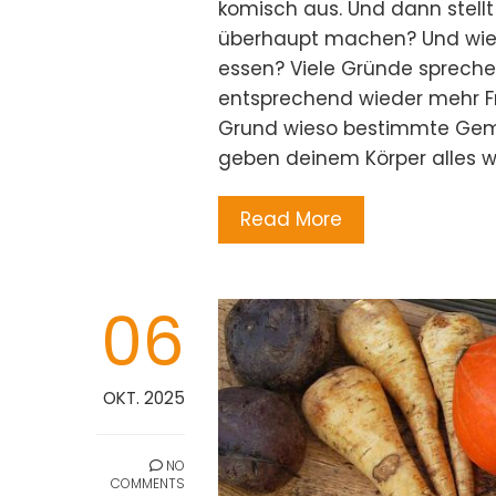
komisch aus. Und dann stell
überhaupt machen? Und wie
essen? Viele Gründe spreche
entsprechend wieder mehr Fri
Grund wieso bestimmte Gemü
geben deinem Körper alles w
Read More
06
OKT. 2025
NO
COMMENTS