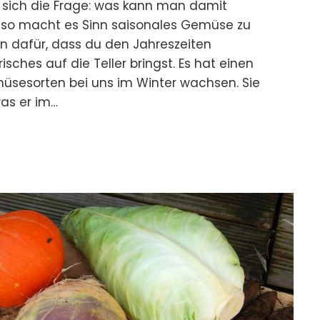
t sich die Frage: was kann man damit
so macht es Sinn saisonales Gemüse zu
n dafür, dass du den Jahreszeiten
sches auf die Teller bringst. Es hat einen
sesorten bei uns im Winter wachsen. Sie
as er im…