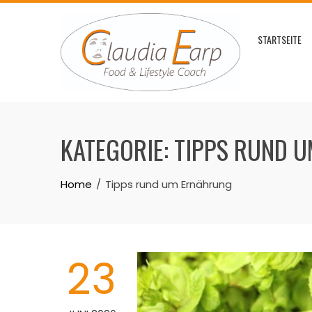
Skip
to
STARTSEITE
content
KATEGORIE:
TIPPS RUND 
Home
Tipps rund um Ernährung
23