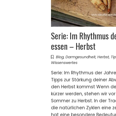
Serie: Im Rhythmus de
essen – Herbst
Blog
,
Darmgesundheit
,
Herbst
,
Ti
Wissenswertes
Serie: Im Rhythmus der Jahre
Tipps zur Stärkung deiner Ab
den Herbst kommst Wenn de
kürzer werden, stehen wir v
Sommer zu Herbst. In der Tra
die natürlichen Zyklen eine 
hat eine besondere Bedeutu