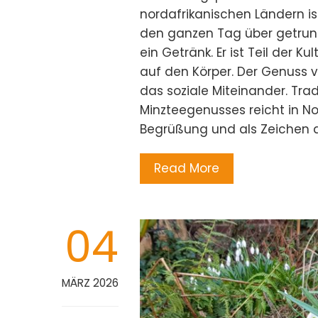
nordafrikanischen Ländern is
den ganzen Tag über getrunke
ein Getränk. Er ist Teil der K
auf den Körper. Der Genuss 
das soziale Miteinander. Tra
Minzteegenusses reicht in No
Begrüßung und als Zeichen 
Read More
04
MÄRZ 2026