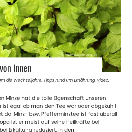
von innen
um die Wechseljahre
,
Tipps rund um Ernährung
,
Video
,
n Minze hat die tolle Eigenschaft unseren
Es ist egal ob man den Tee war oder abgekühlt
st da. Minz- bzw. Pfefferminztee ist fast überall
ropa ist er meist auf seine Heilkräfte bei
i Erkältung reduziert. In den