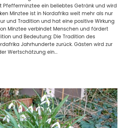
t Pfefferminztee ein beliebtes Getränk und wird
n Minztee ist in Nordafrika weit mehr als nur
ultur und Tradition und hat eine positive Wirkung
von Minztee verbindet Menschen und fördert
dition und Bedeutung: Die Tradition des
rdafrika Jahrhunderte zurück. Gästen wird zur
der Wertschätzung ein…