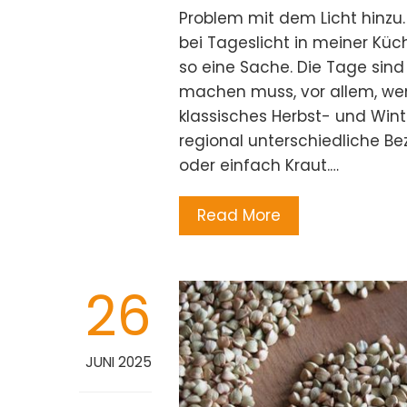
Problem mit dem Licht hinzu. 
bei Tageslicht in meiner Kü
so eine Sache. Die Tage sind 
machen muss, vor allem, wenn
klassisches Herbst- und Win
regional unterschiedliche Be
oder einfach Kraut.…
Read More
26
JUNI 2025