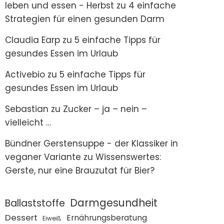
leben und essen - Herbst
zu
4 einfache
Strategien für einen gesunden Darm
Claudia Earp
zu
5 einfache Tipps für
gesundes Essen im Urlaub
Activebio
zu
5 einfache Tipps für
gesundes Essen im Urlaub
Sebastian
zu
Zucker – ja – nein –
vielleicht …
Bündner Gerstensuppe - der Klassiker in
veganer Variante
zu
Wissenswertes:
Gerste, nur eine Brauzutat für Bier?
Darmgesundheit
Ballaststoffe
Dessert
Ernährungsberatung
Eiweiß