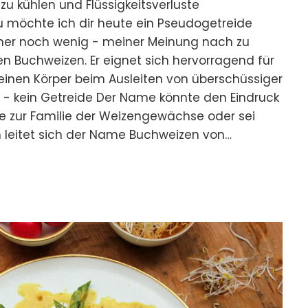
zu kühlen und Flüssigkeitsverluste
 möchte ich dir heute ein Pseudogetreide
immer noch wenig - meiner Meinung nach zu
n Buchweizen. Er eignet sich hervorragend für
inen Körper beim Ausleiten von überschüssiger
n - kein Getreide Der Name könnte den Eindruck
 zur Familie der Weizengewächse oder sei
h leitet sich der Name Buchweizen von…