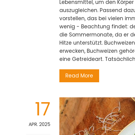
Lebensmittel, um den Körper 
auszugleichen. Passend dazu
vorstellen, das bei vielen 
wenig - Beachtung findet: de
die Sommermonate, da er de
Hitze unterstützt. Buchweize
erwecken, Buchweizen gehöre
eine Getreideart. Tatsächlic
Read More
17
APR. 2025