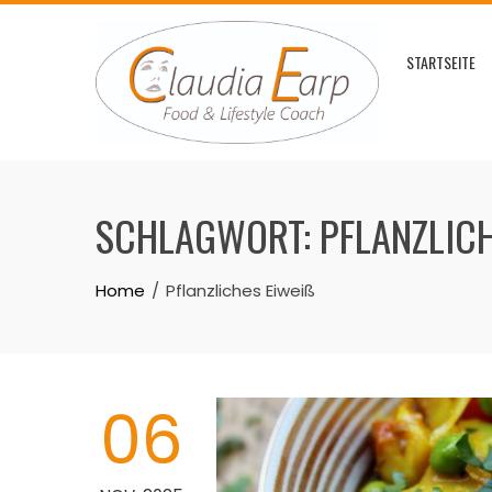
Skip
to
STARTSEITE
content
SCHLAGWORT:
PFLANZLICH
Home
Pflanzliches Eiweiß
06