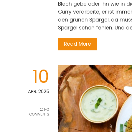
Blech gebe oder ihn wie in 
Curry verarbeite, er ist immer
den grünen Spargel, da muss
Spargel schon fehlen. Und d
Read More
10
APR. 2025
NO
COMMENTS