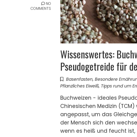
NO
COMMENTS
Wissenswertes: Buchw
Pseudogetreide für 
Basenfasten
,
Besondere Ernähru
Pflanzliches Eiweiß
,
Tipps rund um E
Buchweizen - ideales Pseudo
Chinesischen Medizin (TCM) 
angepasst, um das Gleichge
der Mensch sich den wechs
wenn es heiß und feucht ist