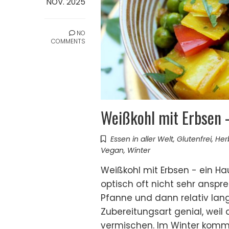
NOV. 2025
NO
COMMENTS
Weißkohl mit Erbsen 
Essen in aller Welt
,
Glutenfrei
,
Her
Vegan
,
Winter
Weißkohl mit Erbsen - ein Ha
optisch oft nicht sehr anspr
Pfanne und dann relativ lan
Zubereitungsart genial, weil 
vermischen. Im Winter komm