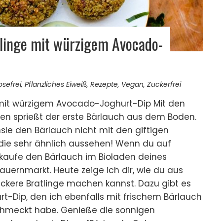
linge mit würzigem Avocado-
osefrei
,
Pflanzliches Eiweiß
,
Rezepte
,
Vegan
,
Zuckerfrei
mit würzigem Avocado-Joghurt-Dip Mit den
n sprießt der erste Bärlauch aus dem Boden.
hsle den Bärlauch nicht mit den giftigen
 die sehr ähnlich aussehen! Wenn du auf
 kaufe den Bärlauch im Bioladen deines
uernmarkt. Heute zeige ich dir, wie du aus
ckere Bratlinge machen kannst. Dazu gibt es
-Dip, den ich ebenfalls mit frischem Bärlauch
chmeckt habe. Genieße die sonnigen