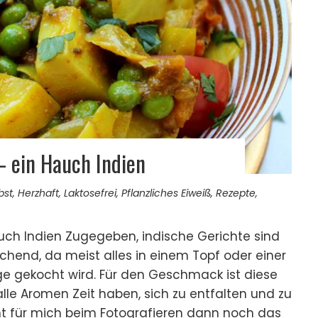
– ein Hauch Indien
bst
,
Herzhaft
,
Laktosefrei
,
Pflanzliches Eiweiß
,
Rezepte
,
uch Indien Zugegeben, indische Gerichte sind
echend, da meist alles in einem Topf oder einer
ge gekocht wird. Für den Geschmack ist diese
alle Aromen Zeit haben, sich zu entfalten und zu
t für mich beim Fotografieren dann noch das