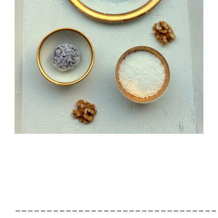
________________________________