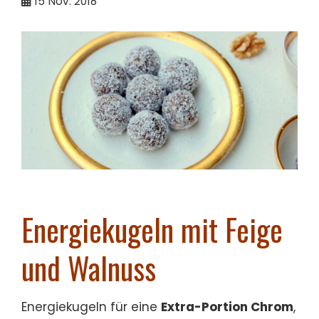
15
Nov. 2018
Energiekugeln mit Feige
und Walnuss
Energiekugeln für eine
Extra-Portion Chrom
,