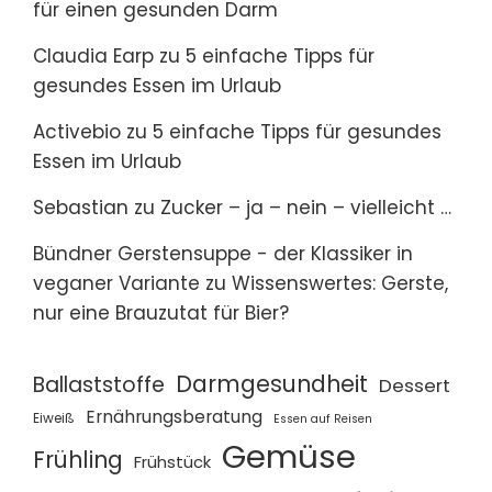
für einen gesunden Darm
Claudia Earp
zu
5 einfache Tipps für
gesundes Essen im Urlaub
Activebio
zu
5 einfache Tipps für gesundes
Essen im Urlaub
Sebastian
zu
Zucker – ja – nein – vielleicht …
Bündner Gerstensuppe - der Klassiker in
veganer Variante
zu
Wissenswertes: Gerste,
nur eine Brauzutat für Bier?
Darmgesundheit
Ballaststoffe
Dessert
Ernährungsberatung
Eiweiß
Essen auf Reisen
Gemüse
Frühling
Frühstück