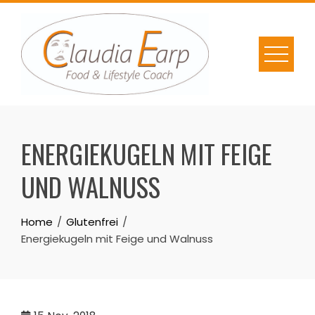
Skip
to
content
ENERGIEKUGELN MIT FEIGE
UND WALNUSS
Home
Glutenfrei
Energiekugeln mit Feige und Walnuss