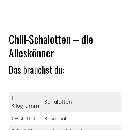
Chili-Schalotten – die
Alleskönner
Das brauchst du:
1
Schalotten
Kilogramm
1 Esslöffel
Sesamöl