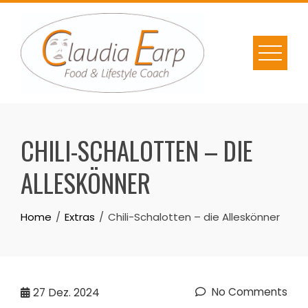
Skip
to
content
CHILI-SCHALOTTEN – DIE
ALLESKÖNNER
Home
Extras
Chili-Schalotten – die Alleskönner
No Comments
27
Dez. 2024