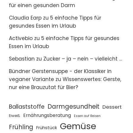
für einen gesunden Darm
Claudia Earp
zu
5 einfache Tipps für
gesundes Essen im Urlaub
Activebio
zu
5 einfache Tipps für gesundes
Essen im Urlaub
Sebastian
zu
Zucker – ja – nein – vielleicht …
Bündner Gerstensuppe - der Klassiker in
veganer Variante
zu
Wissenswertes: Gerste,
nur eine Brauzutat für Bier?
Darmgesundheit
Ballaststoffe
Dessert
Ernährungsberatung
Eiweiß
Essen auf Reisen
Gemüse
Frühling
Frühstück