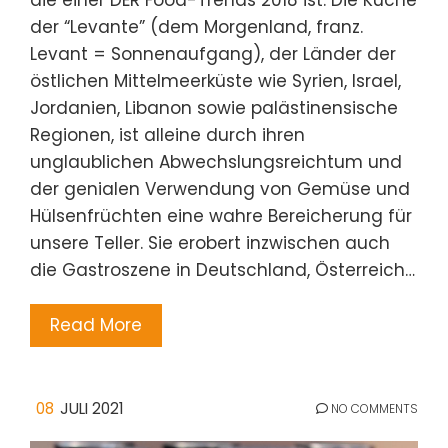
die einer DER Food-Trends 2018 ist. Die Küche
der “Levante” (dem Morgenland, franz.
Levant = Sonnenaufgang), der Länder der
östlichen Mittelmeerküste wie Syrien, Israel,
Jordanien, Libanon sowie palästinensische
Regionen, ist alleine durch ihren
unglaublichen Abwechslungsreichtum und
der genialen Verwendung von Gemüse und
Hülsenfrüchten eine wahre Bereicherung für
unsere Teller. Sie erobert inzwischen auch
die Gastroszene in Deutschland, Österreich…
Read More
08
JULI 2021
NO COMMENTS