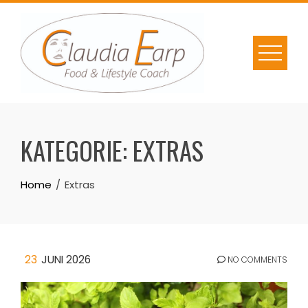
Skip
to
content
KATEGORIE:
EXTRAS
Home
Extras
23
JUNI 2026
NO COMMENTS