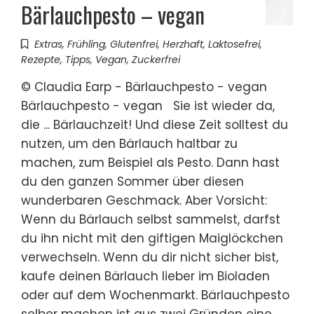
Bärlauchpesto – vegan
Extras
,
Frühling
,
Glutenfrei
,
Herzhaft
,
Laktosefrei
,
Rezepte
,
Tipps
,
Vegan
,
Zuckerfrei
© Claudia Earp - Bärlauchpesto - vegan
Bärlauchpesto - vegan Sie ist wieder da,
die ... Bärlauchzeit! Und diese Zeit solltest du
nutzen, um den Bärlauch haltbar zu
machen, zum Beispiel als Pesto. Dann hast
du den ganzen Sommer über diesen
wunderbaren Geschmack. Aber Vorsicht:
Wenn du Bärlauch selbst sammelst, darfst
du ihn nicht mit den giftigen Maiglöckchen
verwechseln. Wenn du dir nicht sicher bist,
kaufe deinen Bärlauch lieber im Bioladen
oder auf dem Wochenmarkt. Bärlauchpesto
selber machen ist aus zwei Gründen eine