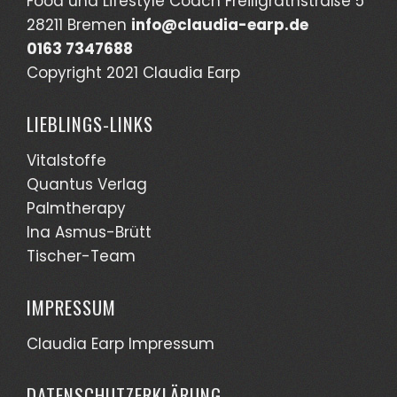
Food und Lifestyle Coach Freiligrathstraße 5
28211 Bremen
info@claudia-earp.de
0163 7347688
Copyright 2021 Claudia Earp
LIEBLINGS-LINKS
Vitalstoffe
Quantus Verlag
Palmtherapy
Ina Asmus-Brütt
Tischer-Team
IMPRESSUM
Claudia Earp Impressum
DATENSCHUTZERKLÄRUNG