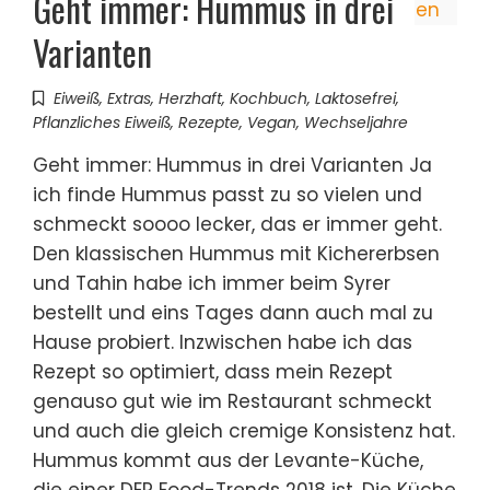
Geht immer: Hummus in drei
Varianten
Eiweiß
,
Extras
,
Herzhaft
,
Kochbuch
,
Laktosefrei
,
Pflanzliches Eiweiß
,
Rezepte
,
Vegan
,
Wechseljahre
Geht immer: Hummus in drei Varianten Ja
ich finde Hummus passt zu so vielen und
schmeckt soooo lecker, das er immer geht.
Den klassischen Hummus mit Kichererbsen
und Tahin habe ich immer beim Syrer
bestellt und eins Tages dann auch mal zu
Hause probiert. Inzwischen habe ich das
Rezept so optimiert, dass mein Rezept
genauso gut wie im Restaurant schmeckt
und auch die gleich cremige Konsistenz hat.
Hummus kommt aus der Levante-Küche,