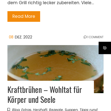
dem Grill richtig lecker zubereiten. Viele…
Read More
08
DEZ. 2022
1 COMMENT
Kraftbrühen – Wohltat für
Körper und Seele
Blog
,
Extras
,
Herzhaft
,
Rezepte
,
Suppen
,
Tipps rund