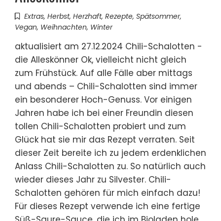
Extras
,
Herbst
,
Herzhaft
,
Rezepte
,
Spätsommer
,
Vegan
,
Weihnachten
,
Winter
aktualisiert am 27.12.2024 Chili-Schalotten -
die Alleskönner Ok, vielleicht nicht gleich
zum Frühstück. Auf alle Fälle aber mittags
und abends – Chili-Schalotten sind immer
ein besonderer Hoch-Genuss. Vor einigen
Jahren habe ich bei einer Freundin diesen
tollen Chili-Schalotten probiert und zum
Glück hat sie mir das Rezept verraten. Seit
dieser Zeit bereite ich zu jedem erdenklichen
Anlass Chili-Schalotten zu. So natürlich auch
wieder dieses Jahr zu Silvester. Chili-
Schalotten gehören für mich einfach dazu!
Für dieses Rezept verwende ich eine fertige
Süß-Saure-Sauce, die ich im Bioladen hole.