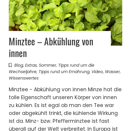
Minztee – Abkühlung von
innen
Blog
,
Extras
,
Sommer
,
Tipps rund um die
Wechseljahre
,
Tipps rund um Ernährung
,
Video
,
Wasser
,
Wissenswertes
Minztee - Abkühlung von innen Minze hat die
tolle Eigenschaft unseren Körper von innen
zu kühlen. Es ist egal ob man den Tee war
oder abgekühlt trinkt, die kühlende Wirkung
ist da. Minz- bzw. Pfefferminztee ist fast
überall auf der Welt verbreitet. In Europa ist