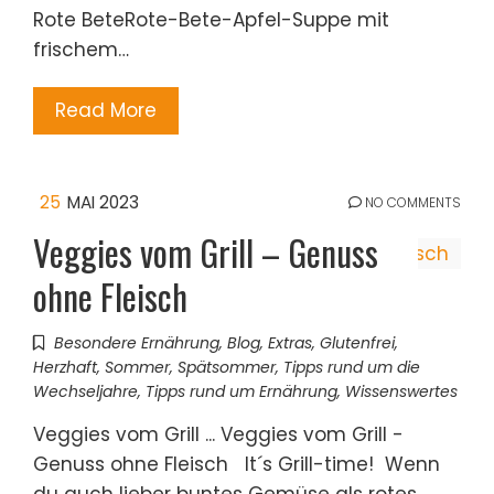
Rote BeteRote-Bete-Apfel-Suppe mit
frischem…
Read More
25
MAI 2023
NO COMMENTS
Veggies vom Grill – Genuss
ohne Fleisch
Besondere Ernährung
,
Blog
,
Extras
,
Glutenfrei
,
Herzhaft
,
Sommer
,
Spätsommer
,
Tipps rund um die
Wechseljahre
,
Tipps rund um Ernährung
,
Wissenswertes
Veggies vom Grill ... Veggies vom Grill -
Genuss ohne Fleisch It´s Grill-time! Wenn