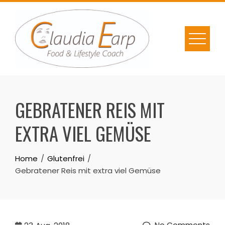
Skip
to
content
GEBRATENER REIS MIT
EXTRA VIEL GEMÜSE
Home
Glutenfrei
Gebratener Reis mit extra viel Gemüse