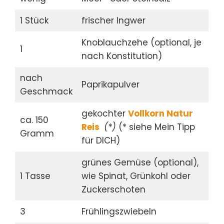
1 Stück
frischer Ingwer
Knoblauchzehe (optional, je
1
nach Konstitution)
nach
Paprikapulver
Geschmack
gekochter
Vollkorn Natur
ca. 150
Reis
(*)
(* siehe Mein Tipp
Gramm
für DICH)
grünes Gemüse (optional),
1 Tasse
wie Spinat, Grünkohl oder
Zuckerschoten
3
Frühlingszwiebeln