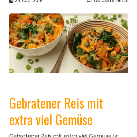
No Comments
23
Aug. 2018
Gebratener Reis mit
extra viel Gemüse
Gebratener Reis mit extra viel Gemüse ist