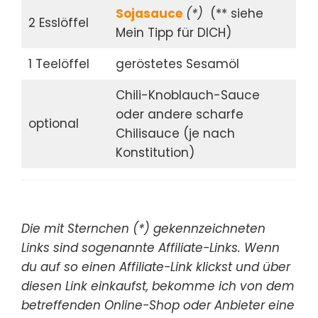
Sojasauce
(*)
(** siehe
2 Esslöffel
Mein Tipp für DICH)
1 Teelöffel
geröstetes Sesamöl
Chili-Knoblauch-Sauce
oder andere scharfe
optional
Chilisauce (je nach
Konstitution)
Die mit Sternchen (*) gekennzeichneten
Links sind sogenannte Affiliate-Links. Wenn
du auf so einen Affiliate-Link klickst und über
diesen Link einkaufst, bekomme ich von dem
betreffenden Online-Shop oder Anbieter eine