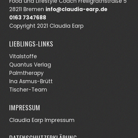
Food und Lifestyle Coach Freiligrathstraße 5
28211 Bremen
info@claudia-earp.de
0163 7347688
Copyright 2021 Claudia Earp
LIEBLINGS-LINKS
Vitalstoffe
Quantus Verlag
Palmtherapy
Ina Asmus-Brütt
Tischer-Team
IMPRESSUM
Claudia Earp Impressum
DATENSCHUTZERKLÄRUNG