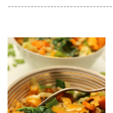
________________________________