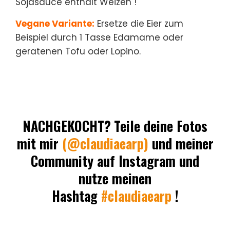
Sojasauce enthält Weizen !
Vegane Variante:
Ersetze die Eier zum
Beispiel durch 1 Tasse Edamame oder
geratenen Tofu oder Lopino.
NACHGEKOCHT?
Teile deine Fotos
mit mir
(@claudiaearp)
und meiner
Community auf Instagram und
nutze meinen
Hashtag
#claudiaearp
!