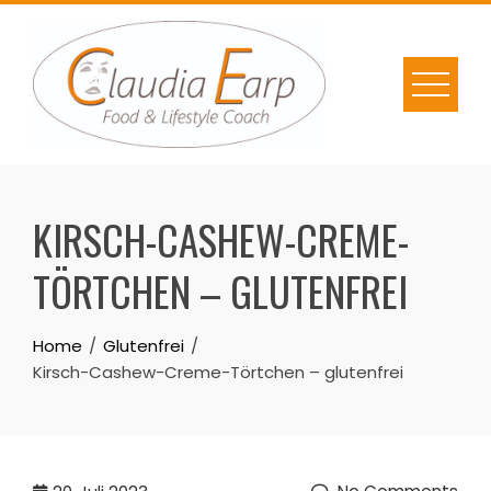
Skip
to
content
KIRSCH-CASHEW-CREME-
TÖRTCHEN – GLUTENFREI
Home
Glutenfrei
Kirsch-Cashew-Creme-Törtchen – glutenfrei