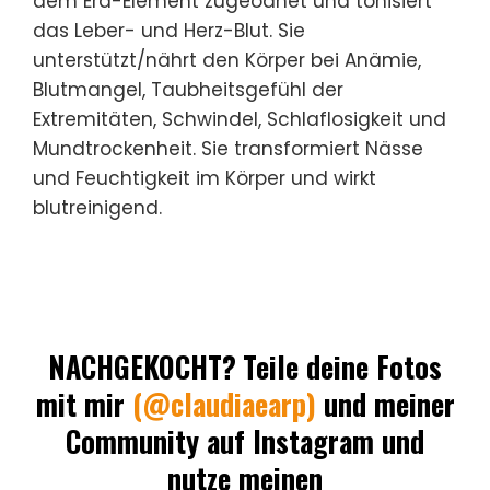
dem Erd-Element zugeodnet und tonisiert
das Leber- und Herz-Blut. Sie
unterstützt/nährt den Körper bei Anämie,
Blutmangel, Taubheitsgefühl der
Extremitäten, Schwindel, Schlaflosigkeit und
Mundtrockenheit. Sie transformiert Nässe
und Feuchtigkeit im Körper und wirkt
blutreinigend.
NACHGEKOCHT?
Teile deine Fotos
mit mir
(@claudiaearp)
und meiner
Community auf Instagram und
nutze meinen