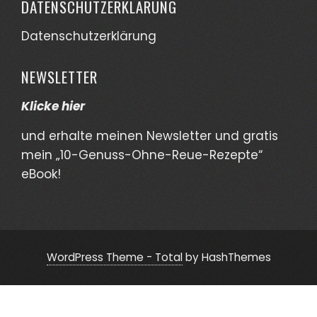
DATENSCHUTZERKLÄRUNG
Datenschutzerklärung
NEWSLETTER
Klicke hier
und erhalte meinen Newsletter und gratis
mein „10-Genuss-Ohne-Reue-Rezepte“
eBook!
WordPress Theme - Total
by HashThemes