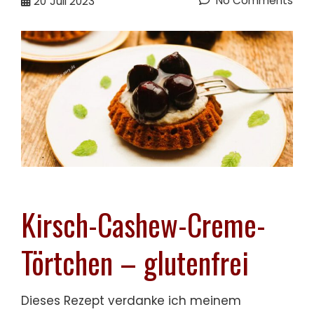
No Comments
20
Juli 2023
Kirsch-Cashew-Creme-
Törtchen – glutenfrei
Dieses Rezept verdanke ich meinem