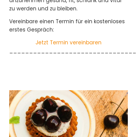
anzunehmen gesund, fit, schlank und vital
zu werden und zu bleiben.
Vereinbare einen Termin für ein kostenloses
erstes Gespräch:
Jetzt Termin vereinbaren
________________________________