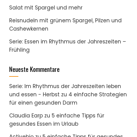
Salat mit Spargel und mehr
Reisnudeln mit grünem Spargel, Pilzen und
Cashewkernen
Serie: Essen im Rhythmus der Jahreszeiten –
Frühling
Neueste Kommentare
Serie: Im Rhythmus der Jahreszeiten leben
und essen - Herbst
zu
4 einfache Strategien
für einen gesunden Darm
Claudia Earp
zu
5 einfache Tipps für
gesundes Essen im Urlaub
Activebio
zu
5 einfache Tipps für gesundes