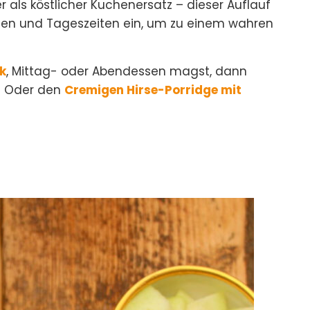
 als köstlicher Kuchenersatz – dieser Auflauf
iten und Tageszeiten ein, um zu einem wahren
k
, Mittag- oder Abendessen magst, dann
. Oder den
Cremigen Hirse-Porridge mit