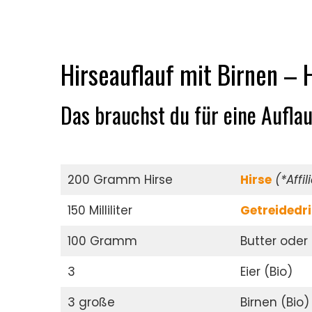
Hirseauflauf mit Birnen –
Das brauchst du für eine Aufla
200 Gramm Hirse
Hirse
(*Affi
150 Milliliter
Getreidedr
100 Gramm
Butter oder
3
Eier (Bio)
3 große
Birnen (Bio)