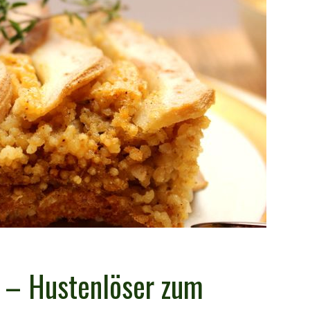
n – Hustenlöser zum