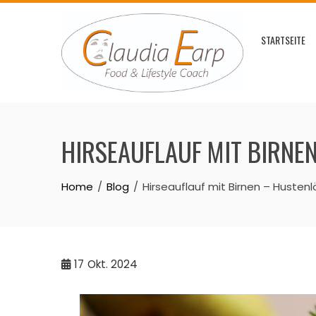
Skip
to
STARTSEITE
content
HIRSEAUFLAUF MIT BIRNEN
Home
Blog
Hirseauflauf mit Birnen – Huste
17
Okt. 2024