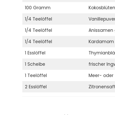
100 Gramm
Kokosblüten
1/4 Teelöffel
Vanillepuver
1/4 Teelöffel
Anissamen 
1/4 Teelöffel
Kardamom
1 Esslöffel
Thymianblä
1 Scheibe
frischer Ing
1 Teelöffel
Meer- oder 
2 Esslöffel
Zitronensaf