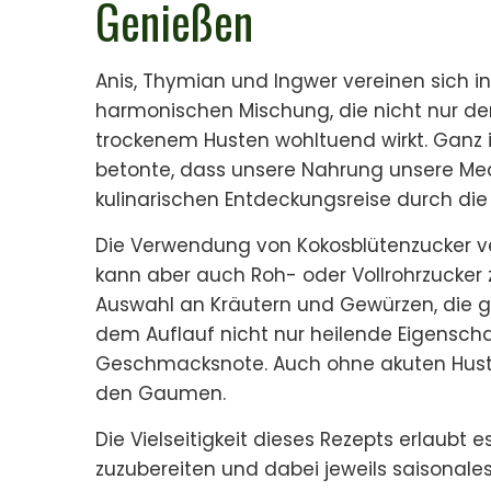
Genießen
Anis, Thymian und Ingwer vereinen sich in
harmonischen Mischung, die nicht nur d
trockenem Husten wohltuend wirkt. Ganz 
betonte, dass unsere Nahrung unsere Mediz
kulinarischen Entdeckungsreise durch die
Die Verwendung von Kokosblütenzucker ve
kann aber auch Roh- oder Vollrohrzucker
Auswahl an Kräutern und Gewürzen, die ge
dem Auflauf nicht nur heilende Eigenscha
Geschmacksnote. Auch ohne akuten Husten
den Gaumen.
Die Vielseitigkeit dieses Rezepts erlaubt 
zuzubereiten und dabei jeweils saisonal