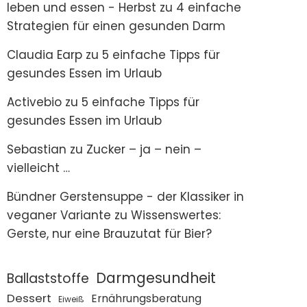
leben und essen - Herbst
zu
4 einfache
Strategien für einen gesunden Darm
Claudia Earp
zu
5 einfache Tipps für
gesundes Essen im Urlaub
Activebio
zu
5 einfache Tipps für
gesundes Essen im Urlaub
Sebastian
zu
Zucker – ja – nein –
vielleicht …
Bündner Gerstensuppe - der Klassiker in
veganer Variante
zu
Wissenswertes:
Gerste, nur eine Brauzutat für Bier?
Darmgesundheit
Ballaststoffe
Dessert
Ernährungsberatung
Eiweiß