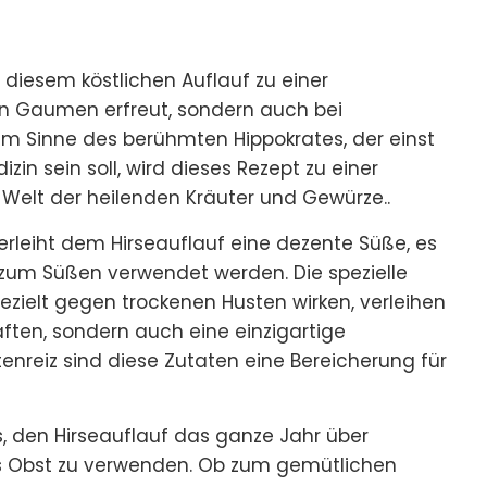
 diesem köstlichen Auflauf zu einer
en Gaumen erfreut, sondern auch bei
im Sinne des berühmten Hippokrates, der einst
in sein soll, wird dieses Rezept zu einer
 Welt der heilenden Kräuter und Gewürze..
rleiht dem Hirseauflauf eine dezente Süße, es
 zum Süßen verwendet werden. Die spezielle
zielt gegen trockenen Husten wirken, verleihen
ften, sondern auch eine einzigartige
reiz sind diese Zutaten eine Bereicherung für
es, den Hirseauflauf das ganze Jahr über
es Obst zu verwenden. Ob zum gemütlichen