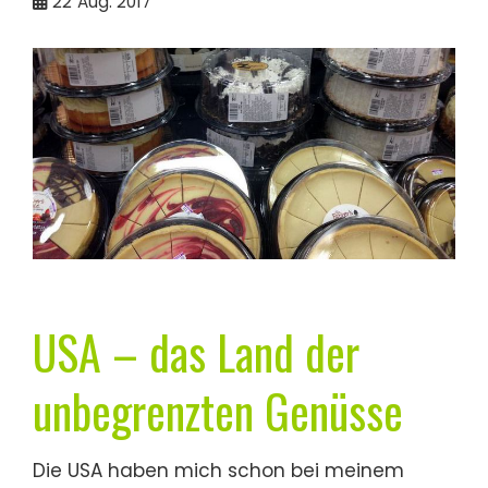
22
Aug. 2017
USA – das Land der
unbegrenzten Genüsse
Die USA haben mich schon bei meinem