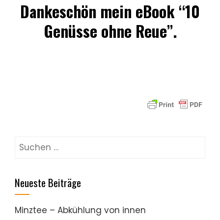
Dankeschön mein eBook “10
Genüsse ohne Reue”.
Suchen
nach:
Neueste Beiträge
Minztee – Abkühlung von innen