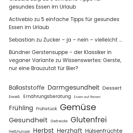
gesundes Essen im Urlaub
Activebio
zu
5 einfache Tipps für gesundes
Essen im Urlaub
Sebastian
zu
Zucker – ja – nein – vielleicht …
Bündner Gerstensuppe - der Klassiker in
veganer Variante
zu
Wissenswertes: Gerste,
nur eine Brauzutat für Bier?
Darmgesundheit
Ballaststoffe
Dessert
Ernährungsberatung
Eiweiß
Essen auf Reisen
Gemüse
Frühling
Frühstück
Glutenfrei
Gesundheit
Getreide
Herbst
Herzhaft
Hülsenfrüchte
Heißhunger