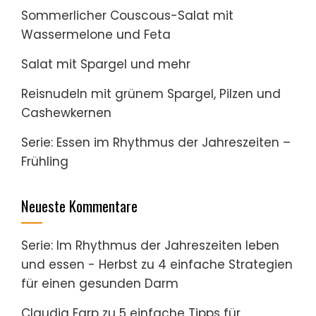
Sommerlicher Couscous-Salat mit
Wassermelone und Feta
Salat mit Spargel und mehr
Reisnudeln mit grünem Spargel, Pilzen und
Cashewkernen
Serie: Essen im Rhythmus der Jahreszeiten –
Frühling
Neueste Kommentare
Serie: Im Rhythmus der Jahreszeiten leben
und essen - Herbst
zu
4 einfache Strategien
für einen gesunden Darm
Claudia Earp
zu
5 einfache Tipps für