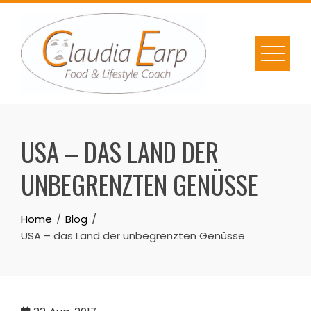
Skip
to
content
USA – DAS LAND DER
UNBEGRENZTEN GENÜSSE
Home
Blog
USA – das Land der unbegrenzten Genüsse