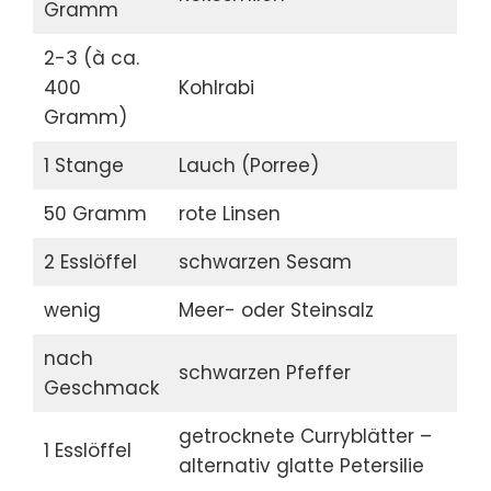
Gramm
2-3 (à ca.
400
Kohlrabi
Gramm)
1 Stange
Lauch (Porree)
50 Gramm
rote Linsen
2 Esslöffel
schwarzen Sesam
wenig
Meer- oder Steinsalz
nach
schwarzen Pfeffer
Geschmack
getrocknete Curryblätter –
1 Esslöffel
alternativ glatte Petersilie