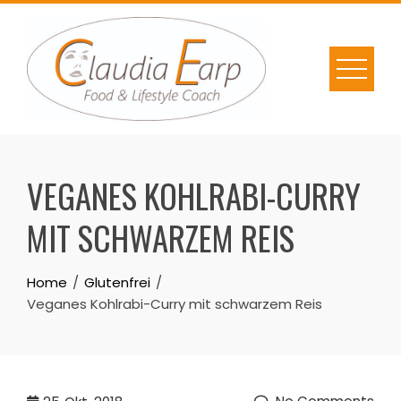
Skip
to
content
VEGANES KOHLRABI-CURRY
MIT SCHWARZEM REIS
Home
Glutenfrei
Veganes Kohlrabi-Curry mit schwarzem Reis