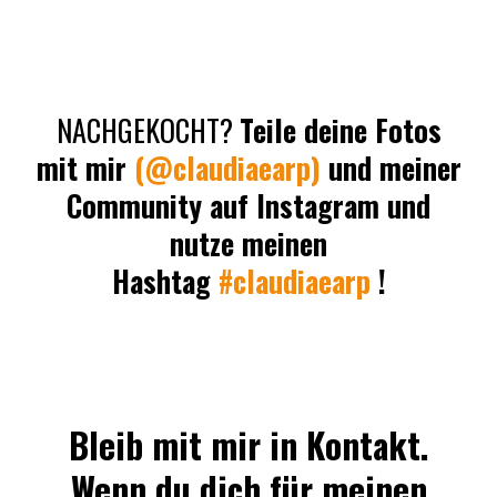
NACHGEKOCHT?
Teile deine Fotos
mit mir
(@claudiaearp)
und meiner
Community auf Instagram und
nutze meinen
Hashtag
#claudiaearp
!
Bleib mit mir in Kontakt.
Wenn du dich für meinen