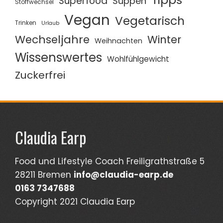
Superfood
Suppen
Stoffwechsel
Vegan
Vegetarisch
Trinken
Urlaub
Wechseljahre
Winter
Weihnachten
Wissenswertes
Wohlfühlgewicht
Zuckerfrei
Claudia Earp
Food und Lifestyle Coach Freiligrathstraße 5
28211 Bremen
info@claudia-earp.de
0163 7347688
Copyright 2021 Claudia Earp