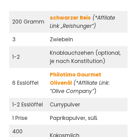
schwarzer Reis
(*Affilate
200 Gramm
Link „Reishunger“)
3
Zwiebeln
Knoblauchzehen (optional,
1-2
je nach Konstitution)
Philotimo Gourmet
6 Esslöffel
Olivenöl
(*Affiliate Link:
“Olive Company”
)
1-2 Esslöffel
Currypulver
1 Prise
Paprikapulver, süß
400
Kokosmilch