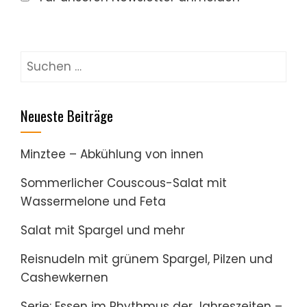
Suchen
nach:
Neueste Beiträge
Minztee – Abkühlung von innen
Sommerlicher Couscous-Salat mit
Wassermelone und Feta
Salat mit Spargel und mehr
Reisnudeln mit grünem Spargel, Pilzen und
Cashewkernen
Serie: Essen im Rhythmus der Jahreszeiten –