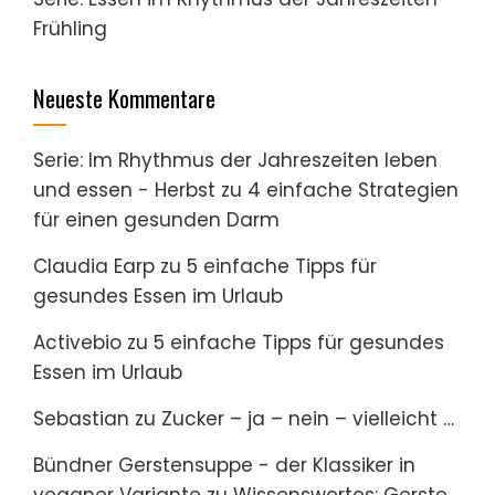
Frühling
Neueste Kommentare
Serie: Im Rhythmus der Jahreszeiten leben
und essen - Herbst
zu
4 einfache Strategien
für einen gesunden Darm
Claudia Earp
zu
5 einfache Tipps für
gesundes Essen im Urlaub
Activebio
zu
5 einfache Tipps für gesundes
Essen im Urlaub
Sebastian
zu
Zucker – ja – nein – vielleicht …
Bündner Gerstensuppe - der Klassiker in
veganer Variante
zu
Wissenswertes: Gerste,