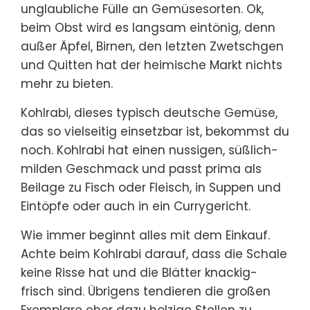
unglaubliche Fülle an Gemüsesorten. Ok,
beim Obst wird es langsam eintönig, denn
außer Äpfel, Birnen, den letzten Zwetschgen
und Quitten hat der heimische Markt nichts
mehr zu bieten.
Kohlrabi, dieses typisch deutsche Gemüse,
das so vielseitig einsetzbar ist, bekommst du
noch. Kohlrabi hat einen nussigen, süßlich-
milden Geschmack und passt prima als
Beilage zu Fisch oder Fleisch, in Suppen und
Eintöpfe oder auch in ein Currygericht.
Wie immer beginnt alles mit dem Einkauf.
Achte beim Kohlrabi darauf, dass die Schale
keine Risse hat und die Blätter knackig-
frisch sind. Übrigens tendieren die großen
Exemplare eher dazu holzige Stellen zu