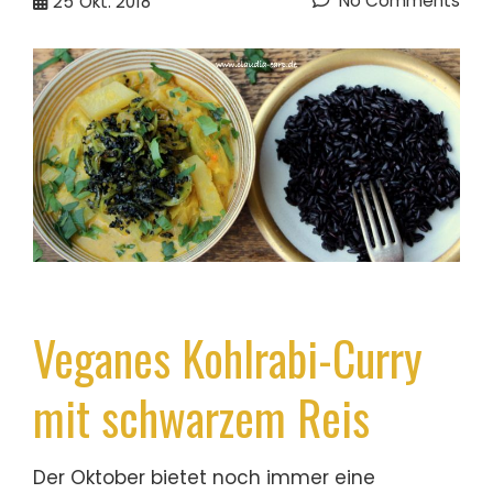
No Comments
25
Okt. 2018
Veganes Kohlrabi-Curry
mit schwarzem Reis
Der Oktober bietet noch immer eine