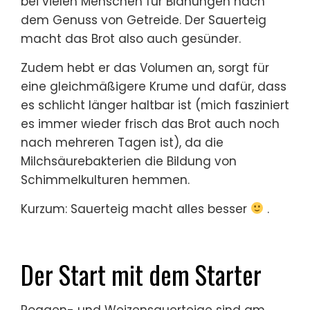
bei vielen Menschen für Blähungen nach
dem Genuss von Getreide. Der Sauerteig
macht das Brot also auch gesünder.
Zudem hebt er das Volumen an, sorgt für
eine gleichmäßigere Krume und dafür, dass
es schlicht länger haltbar ist (mich fasziniert
es immer wieder frisch das Brot auch noch
nach mehreren Tagen ist), da die
Milchsäurebakterien die Bildung von
Schimmelkulturen hemmen.
Kurzum: Sauerteig macht alles besser
.
Der Start mit dem Starter
Roggen- und Weizensauerteige sind am