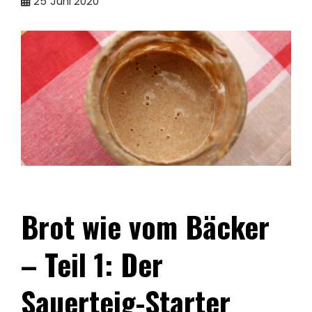
25
Juni 2020
Brot wie vom Bäcker
– Teil 1: Der
Sauerteig-Starter