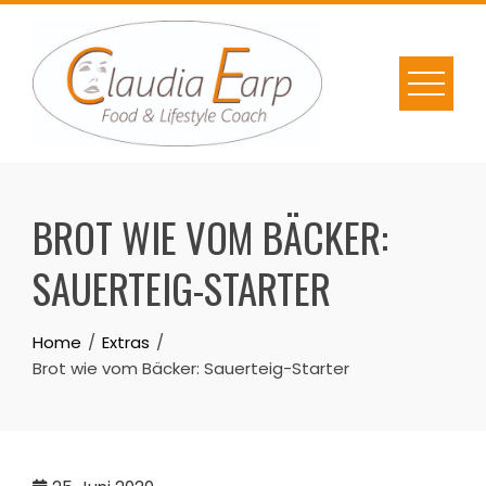
Skip
to
content
BROT WIE VOM BÄCKER:
SAUERTEIG-STARTER
Home
Extras
Brot wie vom Bäcker: Sauerteig-Starter