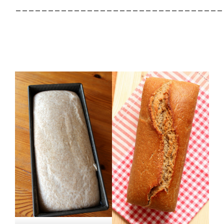
________________________________