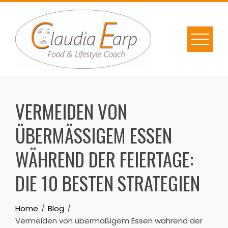
Skip
to
content
VERMEIDEN VON
ÜBERMÄSSIGEM ESSEN W
ÄHREND DER FEIERTAGE: D
IE 10 BESTEN STRATEGIEN
Home
Blog
Vermeiden von übermäßigem Essen während der