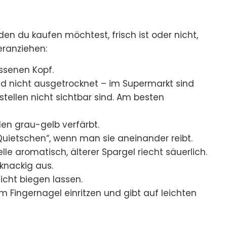
den du kaufen möchtest, frisch ist oder nicht,
eranziehen:
ossenen Kopf.
nd nicht ausgetrocknet – im Supermarkt sind
tstellen nicht sichtbar sind. Am besten
den grau-gelb verfärbt.
Quietschen“, wenn man sie aneinander reibt.
elle aromatisch, älterer Spargel riecht säuerlich.
 knackig aus.
nicht biegen lassen.
em Fingernagel einritzen und gibt auf leichten