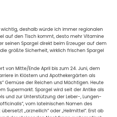
e wichtig, deshalb würde ich immer regionalen
rgel auf den Tisch kommt, desto mehr Vitamine
er seinen Spargel direkt beim Erzeuger auf dem
ie größte Sicherheit, wirklich frischen Spargel
ert von Mitte/Ende April bis zum 24. Juni, dem
rriere in Klöstern und Apothekergärten als
iches“ Gemüse der Reichen und Mächtigen. Heute
m Supermarkt. Spargel wird seit der Antike als
ls und zur Unterstützung der Leber-, Lungen-
officinalis“, vom lateinischen Namen des
übersetzt „arzneilich“ oder „Heilmittel“. Erst ab