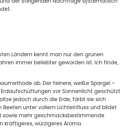
rund der steigenden Nachfrage systematisch
det.
eisten Ländern kennt man nur den grünen
ahren immer beliebter geworden ist. Ich finde,
baumethode ab. Der feinere, weiße Spargel –
 Erdaufschüttungen vor Sonnenlicht geschützt
pitze jedoch durch die Erde, färbt sie sich
 Beeten unter vollem Lichteinfluss und bildet
yll sowie mehr geschmacksbestimmende
n kräftigeres, würzigeres Aroma.