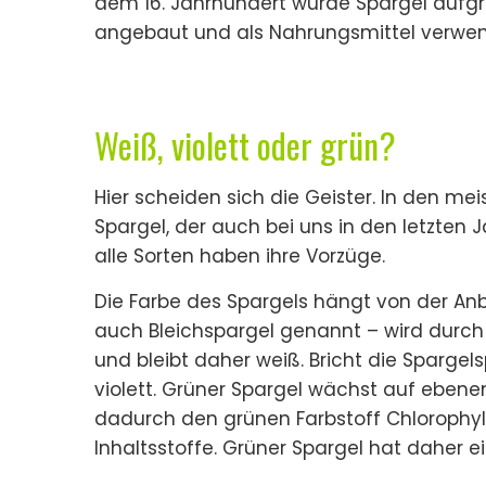
dem 16. Jahrhundert wurde Spargel aufg
angebaut und als Nahrungsmittel verwen
Weiß, violett oder grün?
Hier scheiden sich die Geister. In den m
Spargel, der auch bei uns in den letzten J
alle Sorten haben ihre Vorzüge.
Die Farbe des Spargels hängt von der An
auch Bleichspargel genannt – wird durch
und bleibt daher weiß. Bricht die Spargels
violett. Grüner Spargel wächst auf ebenen
dadurch den grünen Farbstoff Chloroph
Inhaltsstoffe. Grüner Spargel hat daher ei