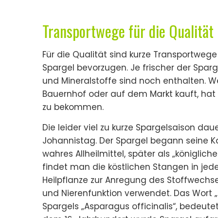
Transportwege für die Qualität
Für die Qualität sind kurze Transportweg
Spargel bevorzugen. Je frischer der Spa
und Mineralstoffe sind noch enthalten. W
Bauernhof oder auf dem Markt kauft, hat d
zu bekommen.
Die leider viel zu kurze Spargelsaison dau
Johannistag. Der Spargel begann seine Ka
wahres Allheilmittel, später als „königl
findet man die köstlichen Stangen in jede
Heilpflanze zur Anregung des Stoffwechse
und Nierenfunktion verwendet. Das Wort „
Spargels „Asparagus officinalis“, bedeutet 