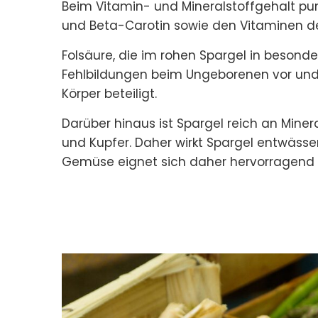
Beim Vitamin- und Mineralstoffgehalt pun
und Beta-Carotin sowie den Vitaminen d
Folsäure, die im rohen Spargel in besond
Fehlbildungen beim Ungeborenen vor und
Körper beteiligt.
Darüber hinaus ist Spargel reich an Miner
und Kupfer. Daher wirkt Spargel entwässe
Gemüse eignet sich daher hervorragend z