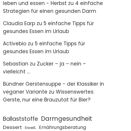
leben und essen - Herbst
zu
4 einfache
Strategien für einen gesunden Darm
Claudia Earp
zu
5 einfache Tipps für
gesundes Essen im Urlaub
Activebio
zu
5 einfache Tipps für
gesundes Essen im Urlaub
Sebastian
zu
Zucker – ja – nein –
vielleicht …
Bündner Gerstensuppe - der Klassiker in
veganer Variante
zu
Wissenswertes:
Gerste, nur eine Brauzutat für Bier?
Darmgesundheit
Ballaststoffe
Dessert
Ernährungsberatung
Eiweiß