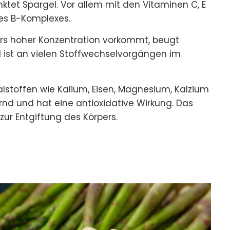
ktet Spargel. Vor allem mit den Vitaminen C, E
es B-Komplexes.
ers hoher Konzentration vorkommt, beugt
 ist an vielen Stoffwechselvorgängen im
alstoffen wie Kalium, Eisen, Magnesium, Kalzium
rnd und hat eine antioxidative Wirkung. Das
ur Entgiftung des Körpers.