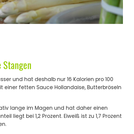
e Stangen
sser und hat deshalb nur 16 Kalorien pro 100
t einer fetten Sauce Hollandaise, Butterbröseln
relativ lange im Magen und hat daher einen
l liegt bei 1,2 Prozent. Eiweiß ist zu 1,7 Prozent
en.