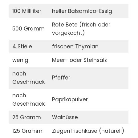
100 Milliliter
heller Balsamico-Essig
Rote Bete (frisch oder
500 Gramm
vorgekocht)
4 Stiele
frischen Thymian
wenig
Meer- oder Steinsalz
nach
Pfeffer
Geschmack
nach
Paprikapulver
Geschmack
25 Gramm
Walnüsse
125 Gramm
Ziegenfrischkäse (naturell)