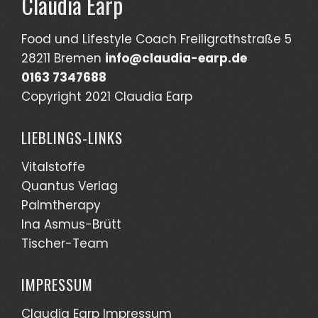
Claudia Earp
Food und Lifestyle Coach Freiligrathstraße 5
28211 Bremen
info@claudia-earp.de
0163 7347688
Copyright 2021 Claudia Earp
LIEBLINGS-LINKS
Vitalstoffe
Quantus Verlag
Palmtherapy
Ina Asmus-Brütt
Tischer-Team
IMPRESSUM
Claudia Earp Impressum