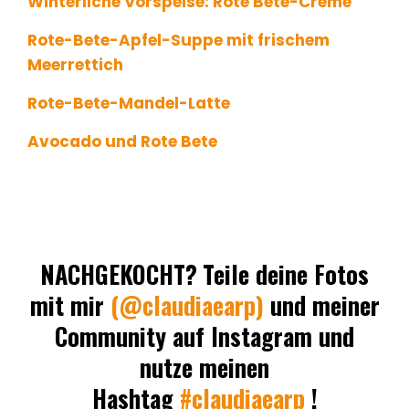
Winterliche Vorspeise: Rote Bete-Creme
Rote-Bete-Apfel-Suppe mit frischem
Meerrettich
Rote-Bete-Mandel-Latte
Avocado und Rote Bete
NACHGEKOCHT?
Teile deine Fotos
mit mir
(@claudiaearp)
und meiner
Community auf Instagram und
nutze meinen
Hashtag
#claudiaearp
!