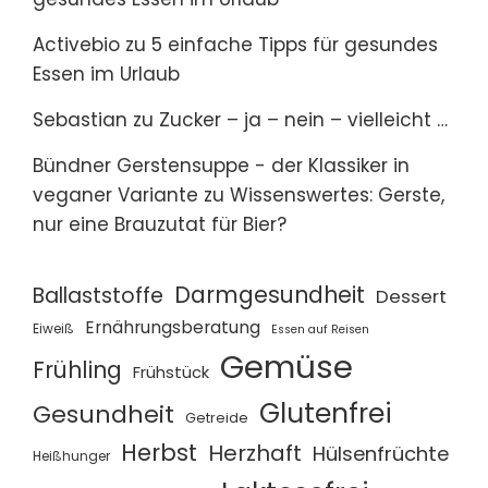
Activebio
zu
5 einfache Tipps für gesundes
Essen im Urlaub
Sebastian
zu
Zucker – ja – nein – vielleicht …
Bündner Gerstensuppe - der Klassiker in
veganer Variante
zu
Wissenswertes: Gerste,
nur eine Brauzutat für Bier?
Darmgesundheit
Ballaststoffe
Dessert
Ernährungsberatung
Eiweiß
Essen auf Reisen
Gemüse
Frühling
Frühstück
Glutenfrei
Gesundheit
Getreide
Herbst
Herzhaft
Hülsenfrüchte
Heißhunger