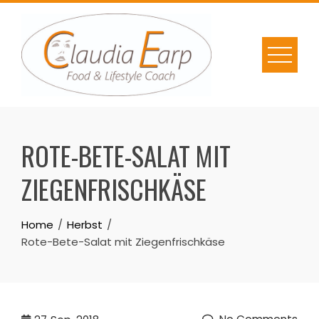
Skip
to
content
ROTE-BETE-SALAT MIT
ZIEGENFRISCHKÄSE
Home
Herbst
Rote-Bete-Salat mit Ziegenfrischkäse