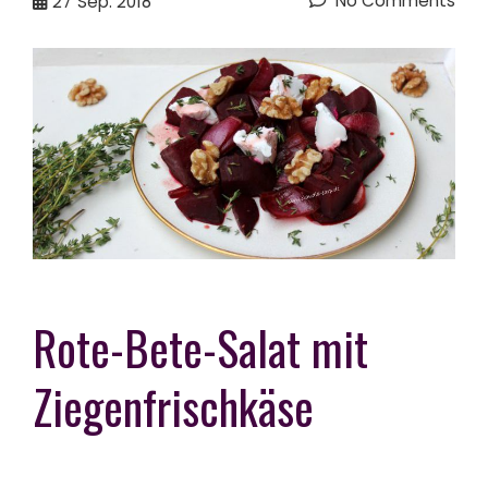
No Comments
27
Sep. 2018
Rote-Bete-Salat mit
Ziegenfrischkäse