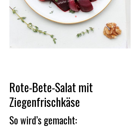
Rote-Bete-Salat mit
Ziegenfrischkäse
So wird’s gemacht: