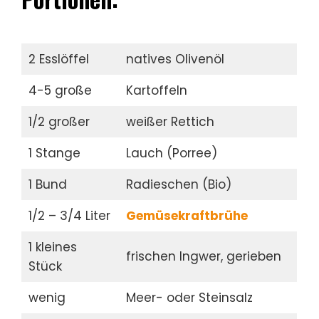
2 Esslöffel
natives Olivenöl
4-5 große
Kartoffeln
1/2 großer
weißer Rettich
1 Stange
Lauch (Porree)
1 Bund
Radieschen (Bio)
1/2 – 3/4 Liter
Gemüsekraftbrühe
1 kleines
frischen Ingwer, gerieben
Stück
wenig
Meer- oder Steinsalz