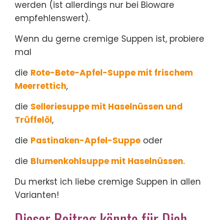
werden (ist allerdings nur bei Bioware
empfehlenswert).
Wenn du gerne cremige Suppen ist, probiere
mal
die
Rote-Bete-Apfel-Suppe mit frischem
Meerrettich
,
die
Selleriesuppe mit Haselnüssen und
Trüffelöl
,
die
Pastinaken-Apfel-Suppe
oder
die
Blumenkohlsuppe mit Haselnüssen
.
Du merkst ich liebe cremige Suppen in allen
Varianten!
Dieser Beitrag könnte für Dich