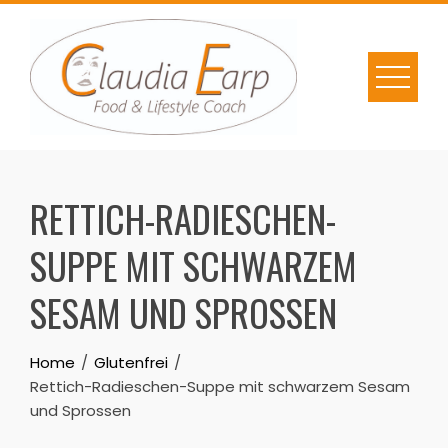
Skip
to
content
RETTICH-RADIESCHEN-
SUPPE MIT SCHWARZEM
SESAM UND SPROSSEN
Home
Glutenfrei
Rettich-Radieschen-Suppe mit schwarzem Sesam
und Sprossen