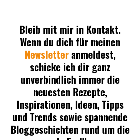
Bleib mit mir in Kontakt.
Wenn du dich für meinen
Newsletter
anmeldest,
schicke ich dir ganz
unverbindlich immer die
neuesten Rezepte,
Inspirationen, Ideen, Tipps
und Trends sowie spannende
Bloggeschichten rund um die