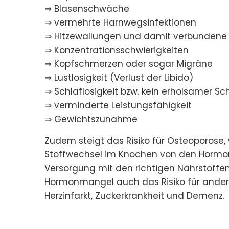
⇒ Blasenschwäche
⇒ vermehrte Harnwegsinfektionen
⇒ Hitzewallungen und damit verbunden
⇒ Konzentrationsschwierigkeiten
⇒ Kopfschmerzen oder sogar Migräne
⇒ Lustlosigkeit (Verlust der Libido)
⇒ Schlaflosigkeit bzw. kein erholsamer Sc
⇒ verminderte Leistungsfähigkeit
⇒ Gewichtszunahme
Zudem steigt das Risiko für Osteoporose
Stoffwechsel im Knochen von den Hormone
Versorgung mit den richtigen Nährstoffe
Hormonmangel auch das Risiko für ande
Herzinfarkt, Zuckerkrankheit und Demenz.