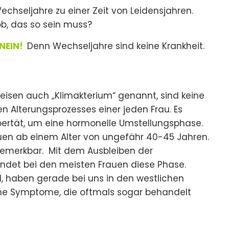
Wechseljahre zu einer Zeit von Leidensjahren.
ob, das so sein muss?
NEIN!
Denn Wechseljahre sind keine Krankheit.
kreisen auch „Klimakterium“ genannt, sind keine
hen Alterungsprozesses einer jeden Frau. Es
bertät, um eine hormonelle Umstellungsphase.
uen ab einem Alter von ungefähr 40-45 Jahren.
bemerkbar. Mit dem Ausbleiben der
ndet bei den meisten Frauen diese Phase.
, haben gerade bei uns in den westlichen
me Symptome, die oftmals sogar behandelt