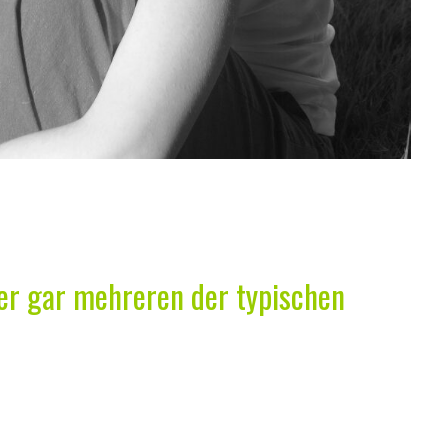
er gar mehreren der typischen