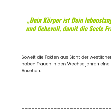
„
Dein Körper ist Dein lebenslan
und liebevoll, damit die Seele F
Soweit die Fakten aus Sicht der westliche
haben Frauen in den Wechseljahren eine
Ansehen.
___________________________