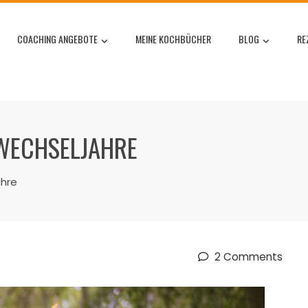
COACHING ANGEBOTE
MEINE KOCHBÜCHER
BLOG
RE
R WECHSELJAHRE
ahre
2 Comments