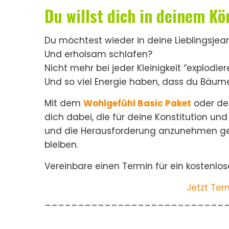
Du willst dich in deinem Kö
Du möchtest wieder in deine Lieblingsje
Und erholsam schlafen?
Nicht mehr bei jeder Kleinigkeit “explodier
Und so viel Energie haben, dass du Bäum
Mit dem
Wohlgefühl Basic Paket
oder d
dich dabei, die für deine Konstitution un
und die Herausforderung anzunehmen gesu
bleiben.
Vereinbare einen Termin für ein kostenlo
Jetzt Ter
___________________________