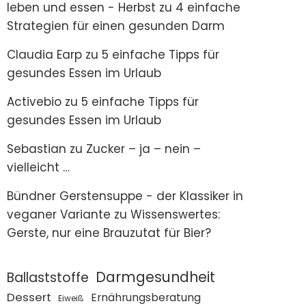
leben und essen - Herbst
zu
4 einfache
Strategien für einen gesunden Darm
Claudia Earp
zu
5 einfache Tipps für
gesundes Essen im Urlaub
Activebio
zu
5 einfache Tipps für
gesundes Essen im Urlaub
Sebastian
zu
Zucker – ja – nein –
vielleicht …
Bündner Gerstensuppe - der Klassiker in
veganer Variante
zu
Wissenswertes:
Gerste, nur eine Brauzutat für Bier?
Darmgesundheit
Ballaststoffe
Dessert
Ernährungsberatung
Eiweiß