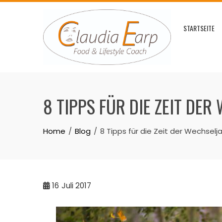
Skip
to
STARTSEITE
content
8 TIPPS FÜR DIE ZEIT DE
Home
Blog
8 Tipps für die Zeit der Wechselj
16
Juli 2017