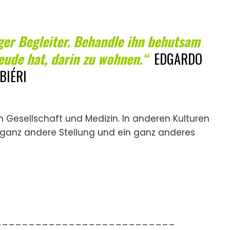
ger Begleiter. Behandle ihn behutsam
reude hat, darin zu wohnen.“
EDGARDO
BIÉRI
n Gesellschaft und Medizin. In anderen Kulturen
 ganz andere Stellung und ein ganz anderes
___________________________