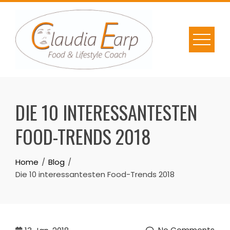
Skip
to
content
DIE 10 INTERESSANTESTEN
FOOD-TRENDS 2018
Home
Blog
Die 10 interessantesten Food-Trends 2018