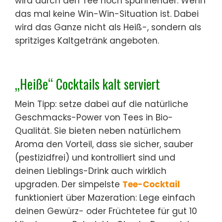
wird durch den Tee noch spannender. Wenn
das mal keine Win-Win-Situation ist. Dabei
wird das Ganze nicht als Heiß-, sondern als
spritziges Kaltgetränk angeboten.
„Heiße“ Cocktails kalt serviert
Mein Tipp: setze dabei auf die natürliche
Geschmacks-Power von Tees in Bio-
Qualität. Sie bieten neben natürlichem
Aroma den Vorteil, dass sie sicher, sauber
(pestizidfrei) und kontrolliert sind und
deinen Lieblings-Drink auch wirklich
upgraden. Der simpelste
Tee-Cocktail
funktioniert über Mazeration: Lege einfach
deinen Gewürz- oder Früchtetee für gut 10