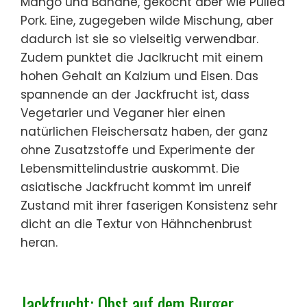
Mango und Banane, gekocht aber wie Pulled
Pork. Eine, zugegeben wilde Mischung, aber
dadurch ist sie so vielseitig verwendbar.
Zudem punktet die Jaclkrucht mit einem
hohen Gehalt an Kalzium und Eisen. Das
spannende an der Jackfrucht ist, dass
Vegetarier und Veganer hier einen
natürlichen Fleischersatz haben, der ganz
ohne Zusatzstoffe und Experimente der
Lebensmittelindustrie auskommt. Die
asiatische Jackfrucht kommt im unreif
Zustand mit ihrer faserigen Konsistenz sehr
dicht an die Textur von Hähnchenbrust
heran.
Jackfrucht: Obst auf dem Burger