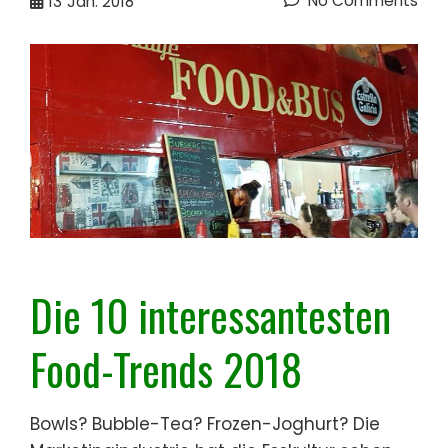
No Comments
13
Jan. 2018
Die 10 interessantesten
Food-Trends 2018
Bowls? Bubble-Tea? Frozen-Joghurt? Die