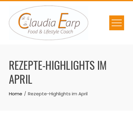
Skip
to
content
REZEPTE-HIGHLIGHTS IM
APRIL
Home
Rezepte-Highlights im April