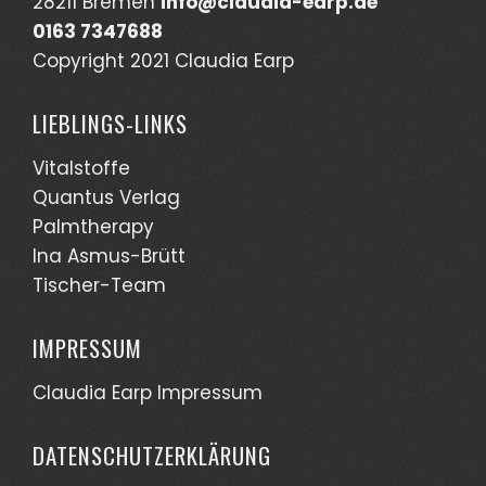
28211 Bremen
info@claudia-earp.de
0163 7347688
Copyright 2021 Claudia Earp
LIEBLINGS-LINKS
Vitalstoffe
Quantus Verlag
Palmtherapy
Ina Asmus-Brütt
Tischer-Team
IMPRESSUM
Claudia Earp Impressum
DATENSCHUTZERKLÄRUNG