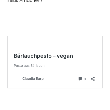
selbst-machen/