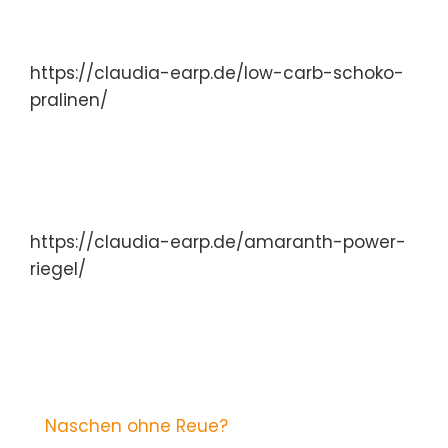
https://claudia-earp.de/low-carb-schoko-
pralinen/
https://claudia-earp.de/amaranth-power-
riegel/
Naschen ohne Reue?